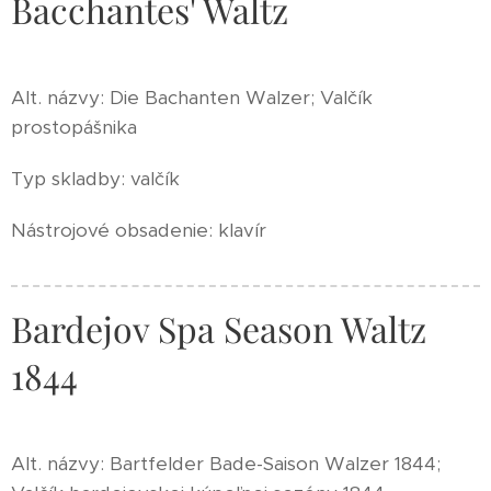
Bacchantes' Waltz
Alt. názvy: Die Bachanten Walzer; Valčík
prostopášnika
Typ skladby: valčík
Nástrojové obsadenie: klavír
Bardejov Spa Season Waltz
1844
Alt. názvy: Bartfelder Bade-Saison Walzer 1844;