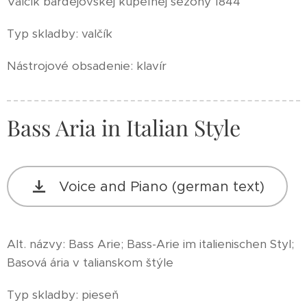
Valčík bardejovskej kúpeľnej sezóny 1844
Typ skladby: valčík
Nástrojové obsadenie: klavír
Bass Aria in Italian Style
Voice and Piano (german text)
Alt. názvy: Bass Arie; Bass-Arie im italienischen Styl;
Basová ária v talianskom štýle
Typ skladby: pieseň