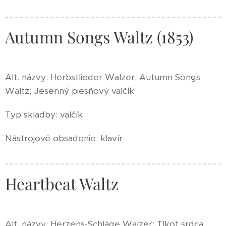
Autumn Songs Waltz (1853)
Alt. názvy: Herbstlieder Walzer; Autumn Songs
Waltz; Jesenný piesňový valčík
Typ skladby: valčík
Nástrojové obsadenie: klavír
Heartbeat Waltz
Alt. názvy: Herzens-Schläge Walzer; Tlkot srdca