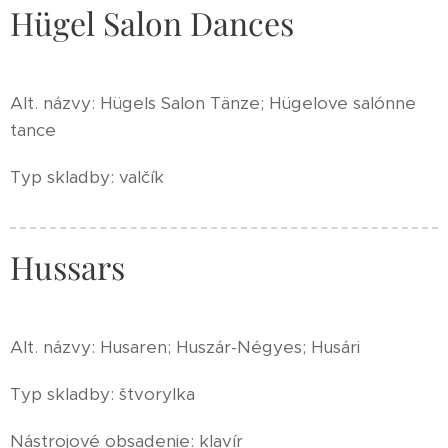
Hügel Salon Dances
Alt. názvy: Hügels Salon Tänze; Hügelove salónne
tance
Typ skladby: valčík
Hussars
Alt. názvy: Husaren; Huszár-Négyes; Husári
Typ skladby: štvorylka
Nástrojové obsadenie: klavír