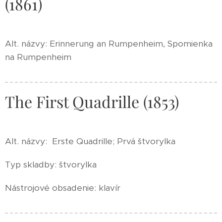
(1861)
Alt. názvy: Erinnerung an Rumpenheim, Spomienka
na Rumpenheim
The First Quadrille (1853)
Alt. názvy: Erste Quadrille; Prvá štvorylka
Typ skladby: štvorylka
Nástrojové obsadenie: klavír