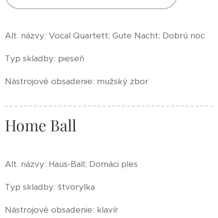
Alt. názvy: Vocal Quartett; Gute Nacht; Dobrú noc
Typ skladby: pieseň
Nástrojové obsadenie: mužský zbor
Home Ball
Alt. názvy: Haus-Ball; Domáci ples
Typ skladby: štvorylka
Nástrojové obsadenie: klavír