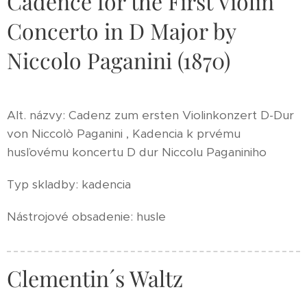
Cadence for the First Violin
Concerto in D Major by
Niccolo Paganini (1870)
Alt. názvy: Cadenz zum ersten Violinkonzert D-Dur
von Niccolò Paganini , Kadencia k prvému
husľovému koncertu D dur Niccolu Paganiniho
Typ skladby: kadencia
Nástrojové obsadenie: husle
Clementin´s Waltz