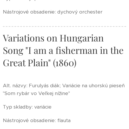
Nástrojové obsadenie: dychový orchester
Variations on Hungarian
Song "I am a fisherman in the
Great Plain" (1860)
Alt. názvy: Furulyás diák; Variácie na uhorskú pieseň
"Som rybár vo Veľkej nížine"
Typ skladby: variácie
Nástrojové obsadenie: flauta