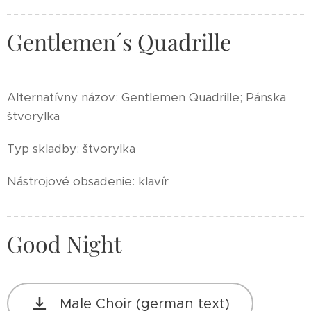
Gentlemen´s Quadrille
Alternatívny názov: Gentlemen Quadrille; Pánska
štvorylka
Typ skladby: štvorylka
Nástrojové obsadenie: klavír
Good Night
Male Choir (german text)