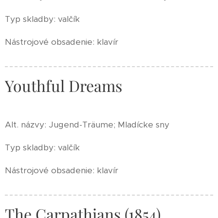
Typ skladby: valčík
Nástrojové obsadenie: klavír
Youthful Dreams
Alt. názvy: Jugend-Träume; Mladícke sny
Typ skladby: valčík
Nástrojové obsadenie: klavír
The Carpathians (1854)