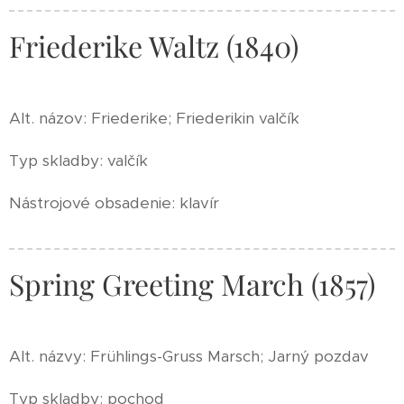
Friederike Waltz (1840)
Alt. názov: Friederike; Friederikin valčík
Typ skladby: valčík
Nástrojové obsadenie: klavír
Spring Greeting March (1857)
Alt. názvy: Frühlings-Gruss Marsch; Jarný pozdav
Typ skladby: pochod