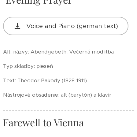
Voice and Piano (german text)
Alt. názvy: Abendgebeth; Večerná modlitba
Typ skladby: pieseň
Text: Theodor Bakody (1828-1911)
Nástrojové obsadenie: alt (barytón) a klavír
Farewell to Vienna