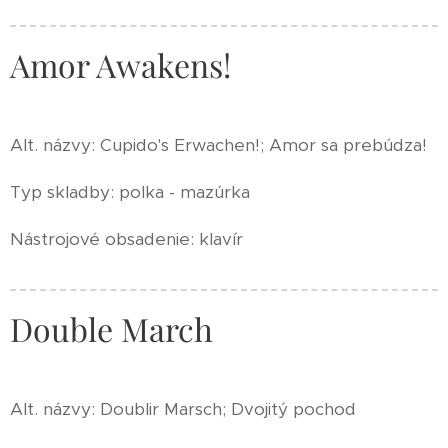
Amor Awakens!
Alt. názvy: Cupido's Erwachen!; Amor sa prebúdza!
Typ skladby: polka - mazúrka
Nástrojové obsadenie: klavír
Double March
Alt. názvy: Doublir Marsch; Dvojitý pochod