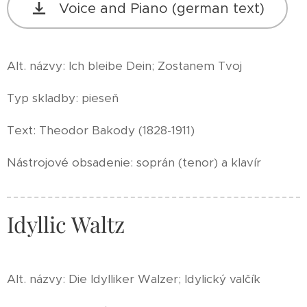
Voice and Piano (german text)
Alt. názvy: Ich bleibe Dein; Zostanem Tvoj
Typ skladby: pieseň
Text: Theodor Bakody (1828-1911)
Nástrojové obsadenie: soprán (tenor) a klavír
Idyllic Waltz
Alt. názvy: Die Idylliker Walzer; Idylický valčík