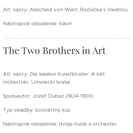
Alt. názvy: Abschied von Wien; Rozlúčka s Viedňou
Nástrojové obsadenie: klavír
The Two Brothers in Art
Alt. názvy: Die beiden Kunstbrüder; A két
műtestvér; Umeleckí bratia
Spoluautor: Jozef Dubez (1824-1900)
Typ skladby: koncertný kus
Nástrojové obsadenie: dvoje husle a orchester