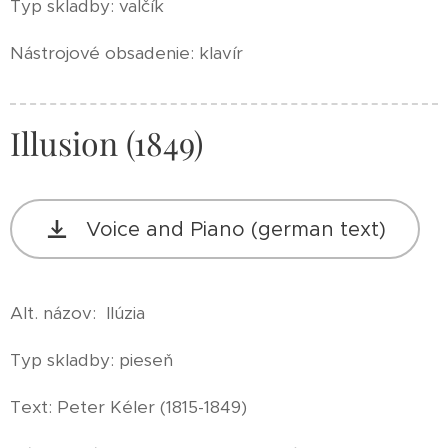
Typ skladby: valčík
Nástrojové obsadenie: klavír
Illusion (1849)
Voice and Piano (german text)
Alt. názov: Ilúzia
Typ skladby: pieseň
Text: Peter Kéler (1815-1849)