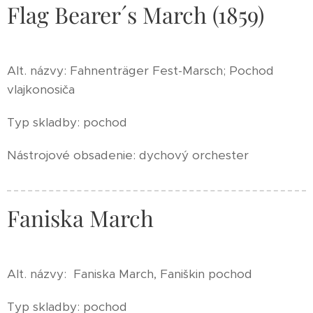
Flag Bearer´s March (1859)
Alt. názvy: Fahnenträger Fest-Marsch; Pochod
vlajkonosiča
Typ skladby: pochod
Nástrojové obsadenie: dychový orchester
Faniska March
Alt. názvy: Faniska March, Faniškin pochod
Typ skladby: pochod