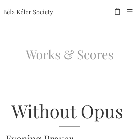
Béla
Kéler Society
Works & Scores
Without Opus
Evening Prayer