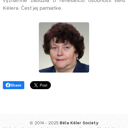
významne zaslúžila o renesanciu osobnosti Bélu
Kélera. Česť jej pamiatke.
Share
© 2014 - 2025
Béla Kéler Society