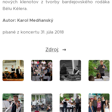
nových klenotov z tvorby bardejovského rodáka
Bélu Kélera.
Autor: Karol Medňanský
písané z koncertu 31. júla 2018
Zdroj: