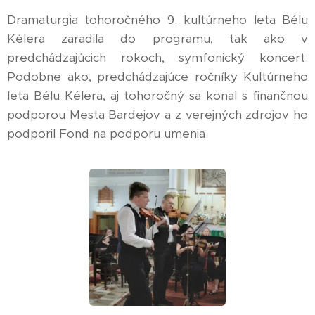
Dramaturgia tohoročného 9. kultúrneho leta Bélu
Kélera zaradila do programu, tak ako v
predchádzajúcich rokoch, symfonický koncert.
Podobne ako, predchádzajúce ročníky Kultúrneho
leta Bélu Kélera, aj tohoročný sa konal s finančnou
podporou Mesta Bardejov a z verejných zdrojov ho
podporil Fond na podporu umenia.