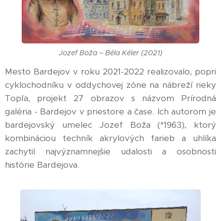
Jozef Boža – Béla Kéler (2021)
Mesto Bardejov v roku 2021-2022 realizovalo, popri
cyklochodníku v oddychovej zóne na nábreží rieky
Topľa, projekt 27 obrazov s názvom Prírodná
galéria - Bardejov v priestore a čase. Ich autorom je
bardejovský umelec Jozef Boža (*1963), ktorý
kombináciou techník akrylových farieb a uhlíka
zachytil najvýznamnejšie udalosti a osobnosti
histórie Bardejova.