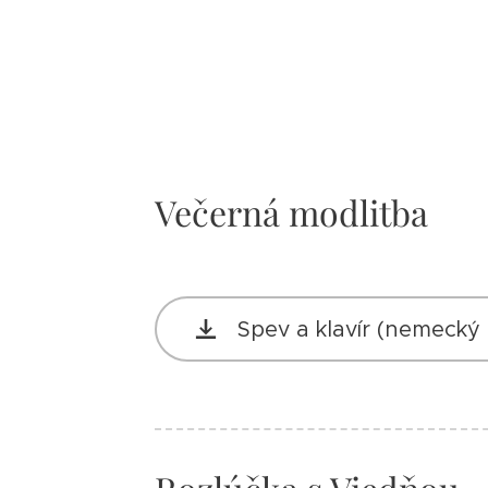
Večerná modlitba
Spev a klavír (nemecký 