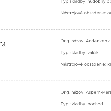
Typ skladby: hudobný o
Nástrojové obsadenie: o
ra
Orig. názov: Andenken a
Typ skladby: valčík
Nástrojové obsadenie: kl
Orig. názov: Aspern-Mar
Typ skladby: pochod