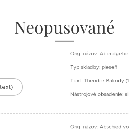
Neopusované
Orig. názov: Abendgebe
Typ skladby: pieseň
Text: Theodor Bakody (1
text)
Nástrojové obsadenie: alt
Orig. názov: Abschied v