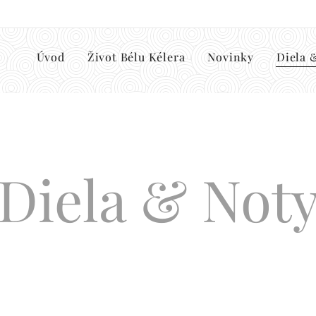
Úvod
Život Bélu Kélera
Novinky
Diela 
Diela & Not