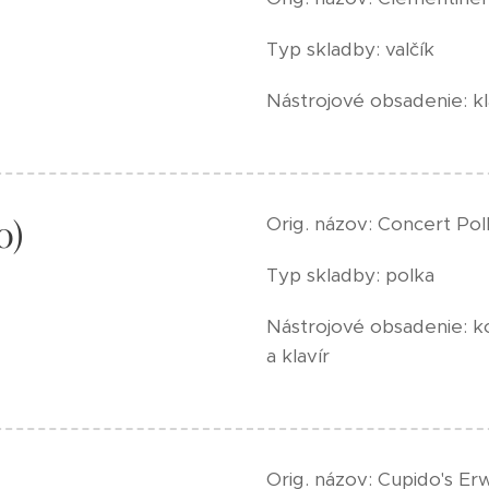
Typ skladby: valčík
Nástrojové obsadenie: kl
0)
Orig. názov: Concert Pol
Typ skladby: polka
Nástrojové obsadenie: ko
a klavír
Orig. názov: Cupido's Er