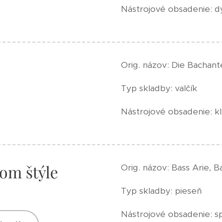
Nástrojové obsadenie: 
Orig. názov: Die Bachan
Typ skladby: valčík
Nástrojové obsadenie: kl
kom štýle
Orig. názov: Bass Arie, Ba
Typ skladby: pieseň
Nástrojové obsadenie: sp