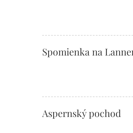
Spomienka na Lanne
Aspernský pochod