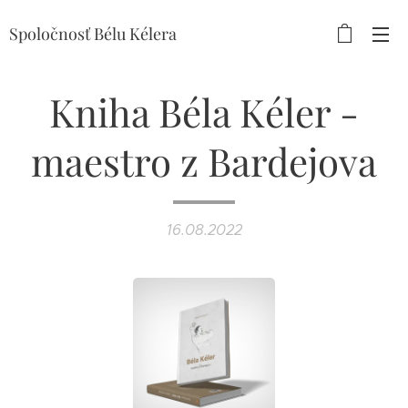
Spoločnosť Bélu Kélera
Kniha Béla Kéler -
maestro z Bardejova
16.08.2022