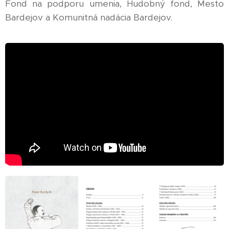
Fond na podporu umenia, Hudobný fond, Mesto
Bardejov a Komunitná nadácia Bardejov.