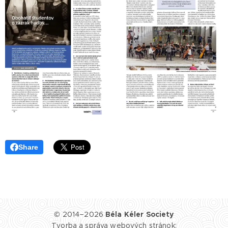
Share
© 2014–2026
Béla Kéler Society
Tvorba a správa webových stránok: