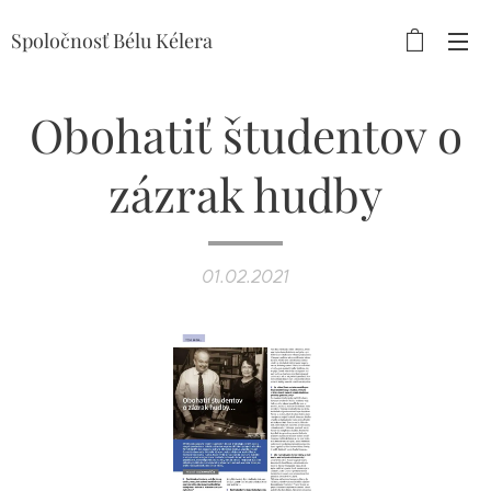
Spoločnosť Bélu Kélera
Obohatiť študentov o
zázrak hudby
01.02.2021