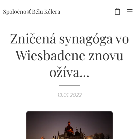
Spoločnosť Bélu Kélera
Zničená synagóga vo
Wiesbadene znovu
ožíva...
13.01.2022