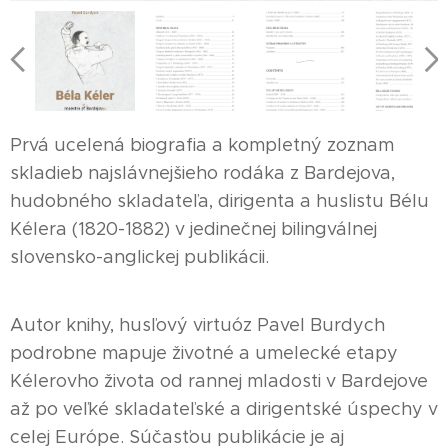
Prvá ucelená biografia a kompletný zoznam
skladieb najslávnejšieho rodáka z Bardejova,
hudobného skladateľa, dirigenta a huslistu Bélu
Kélera (1820-1882) v jedinečnej bilingválnej
slovensko-anglickej publikácii.
Autor knihy, husľový virtuóz Pavel Burdych
podrobne mapuje životné a umelecké etapy
Kélerovho života od rannej mladosti v Bardejove
až po veľké skladateľské a dirigentské úspechy v
celej Európe. Súčasťou publikácie je aj