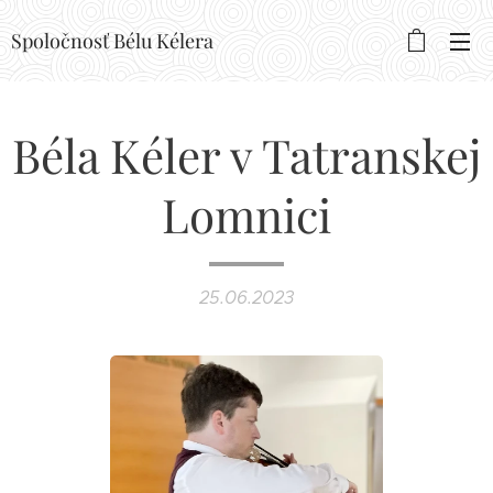
Spoločnosť Bélu Kélera
Béla Kéler v Tatranskej
Lomnici
25.06.2023