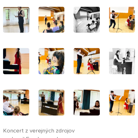
Koncert z verejných zdrojov