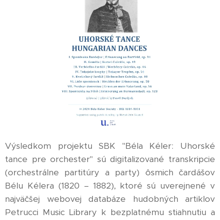
Výsledkom projektu SBK "Béla Kéler: Uhorské
tance pre orchester" sú digitalizované transkripcie
(orchestrálne partitúry a party) ôsmich čardášov
Bélu Kélera (1820 – 1882), ktoré sú uverejnené v
najväčšej webovej databáze hudobných artiklov
Petrucci Music Library k bezplatnému stiahnutiu a