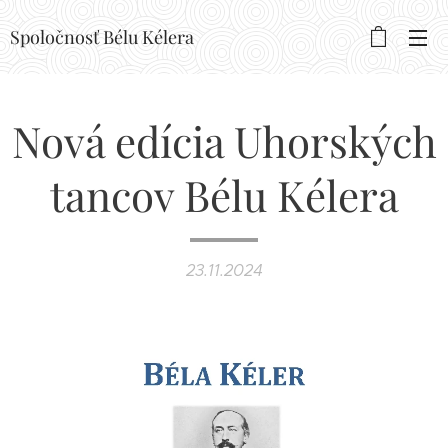
Spoločnosť Bélu Kélera
Nová edícia Uhorských
tancov Bélu Kélera
23.11.2024