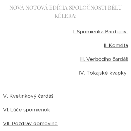
NOVÁ NOTOVÁ EDÍCIA SPOLOČNOSTI BÉLU
KÉLERA:
I. Spomienka Bardejov
II. Kométa
III. Verbóciho čardáš
IV. Tokajské kvapky
V. Kvetinkový čardáš
VI. Lúče spomienok
VII. Pozdrav domovine