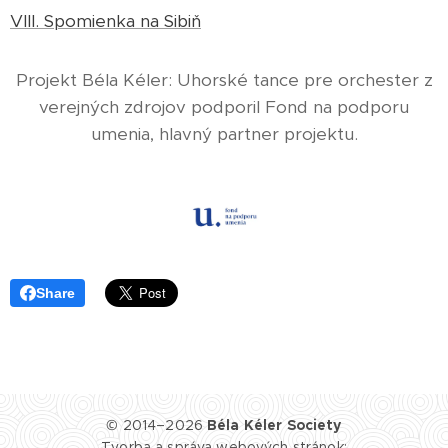
VIII. Spomienka na Sibiň
Projekt Béla Kéler: Uhorské tance pre orchester z
verejných zdrojov podporil Fond na podporu
umenia, hlavný partner projektu.
Share
© 2014–2026
Béla Kéler Society
Tvorba a správa webových stránok: