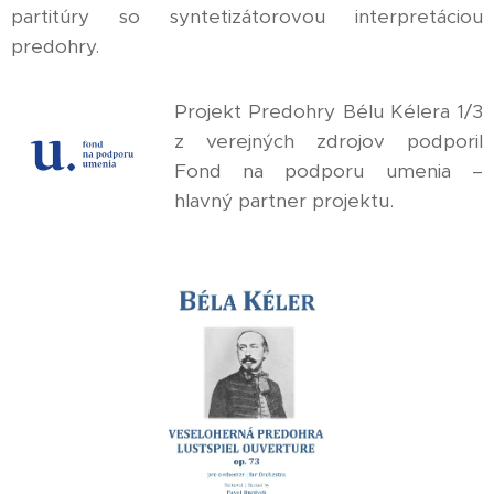
partitúry so syntetizátorovou interpretáciou
predohry.
Projekt Predohry Bélu Kélera 1/3
z verejných zdrojov podporil
Fond na podporu umenia –
hlavný partner projektu.