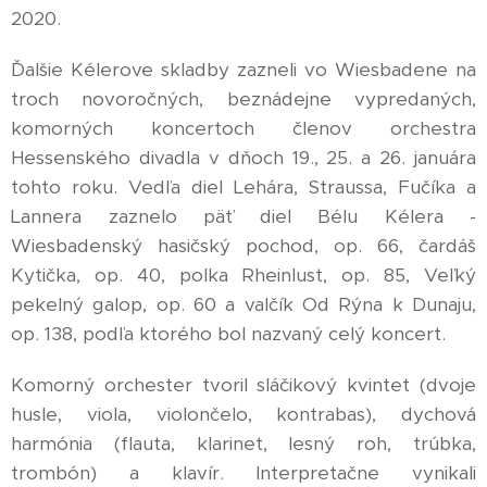
2020.
Ďalšie Kélerove skladby zazneli vo Wiesbadene na
troch novoročných, beznádejne vypredaných,
komorných koncertoch členov orchestra
Hessenského divadla v dňoch 19., 25. a 26. januára
tohto roku. Vedľa diel Lehára, Straussa, Fučíka a
Lannera zaznelo päť diel Bélu Kélera -
Wiesbadenský hasičský pochod, op. 66, čardáš
Kytička, op. 40, polka Rheinlust, op. 85, Veľký
pekelný galop, op. 60 a valčík Od Rýna k Dunaju,
op. 138, podľa ktorého bol nazvaný celý koncert.
Komorný orchester tvoril sláčikový kvintet (dvoje
husle, viola, violončelo, kontrabas), dychová
harmónia (flauta, klarinet, lesný roh, trúbka,
trombón) a klavír. Interpretačne vynikali