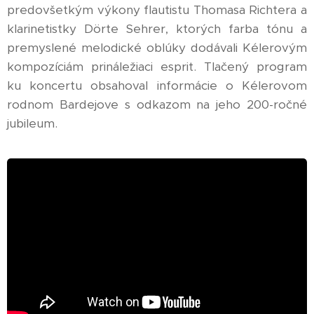
predovšetkým výkony flautistu Thomasa Richtera a
klarinetistky Dörte Sehrer, ktorých farba tónu a
premyslené melodické oblúky dodávali Kélerovým
kompozíciám prináležiaci esprit. Tlačený program
ku koncertu obsahoval informácie o Kélerovom
rodnom Bardejove s odkazom na jeho 200-ročné
jubileum.