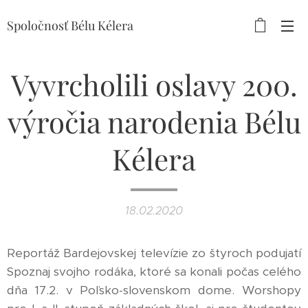
Spoločnosť Bélu Kélera
Vyvrcholili oslavy 200.
výročia narodenia Bélu
Kélera
18.02.2020
Reportáž Bardejovskej televízie zo štyroch podujatí
Spoznaj svojho rodáka, ktoré sa konali počas celého
dňa 17.2. v Poľsko-slovenskom dome. Worshopy