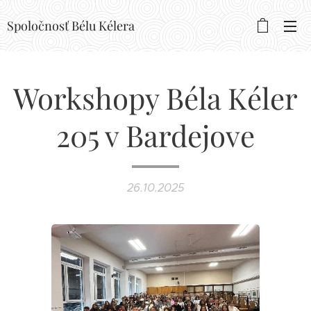
Spoločnosť Bélu Kélera
Workshopy Béla Kéler
205 v Bardejove
26.10.2025