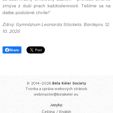
zmýva z duší prach každodennosti. Tešíme sa na
ďalšie podobné chvíle!"
Zdroj: Gymnázium Leonarda Stöckela, Bardejov, 12.
10. 2025
Share
© 2014–2026
Béla Kéler Society
Tvorba a správa webových stránok:
webmaster@belakeler.eu
Jazyky
Čeština
English