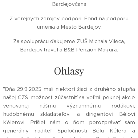
Bardejovčana
Z verejných zdrojov podporil Fond na podporu
umenia a Mesto Bardejov.
Za spoluprácu ďakujeme ZUŠ Michala Vileca,
Bardejov.travel a B&B Penzión Magura.
Ohlasy
"Dňa 29.9.2025 mali niektorí žiaci z druhého stupňa
našej CZŠ možnosť zúčastniť sa veľmi peknej akcie
venovanej nášmu významnému rodákovi,
hudobnému skladateľovi a dirigentovi Bélovi
Kélerovi. Prišiel nám o ňom porozprávať sám
generálny riaditeľ Spoločnosti Bélu Kélera a